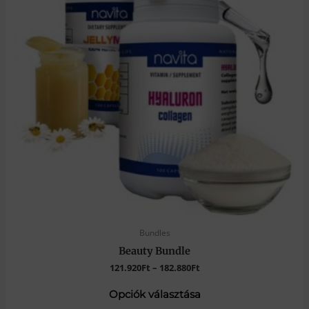
Bundles
Beauty Bundle
121.920
Ft
–
182.880
Ft
Opciók választása