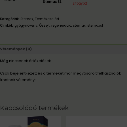
Stemax SL
Elfogyott
Kategóriák:
Stemax
,
Termékcsalád
Címkék:
gyógynövény
,
Őssejt
,
regeneráció
,
stemax
,
stemaxsl
Vélemények (0)
Még nincsenek értékelések.
Csak bejelentkezett és a terméket már megvásárolt felhasználók
írhatnak véleményt.
Kapcsolódó termékek