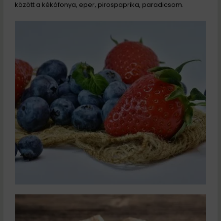
között a kékáfonya, eper, pirospaprika, paradicsom.