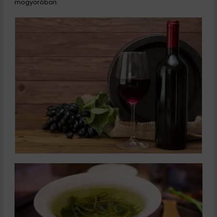
mogyoróban.